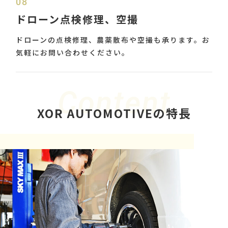
08
ドローン点検修理、空撮
ドローンの点検修理、農薬散布や空撮も承ります。お
気軽にお問い合わせください。
Content
XOR AUTOMOTIVEの特長