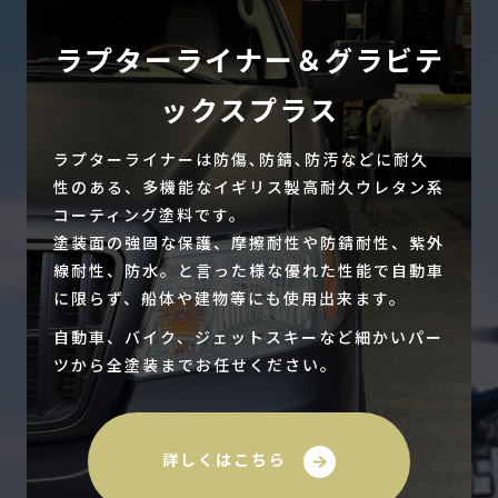
ラプターライナー＆グラビテ
ックスプラス
ラプターライナーは防傷､防錆､防汚などに耐久
性のある、多機能なイギリス製高耐久ウレタン系
コーティング塗料です。
塗装面の強固な保護、摩擦耐性や防錆耐性、紫外
線耐性、防水。と言った様な優れた性能で自動車
に限らず、船体や建物等にも使用出来ます。
自動車、バイク、ジェットスキーなど細かいパー
ツから全塗装までお任せください。
詳しくはこちら