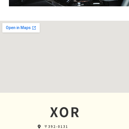
〒392-0131