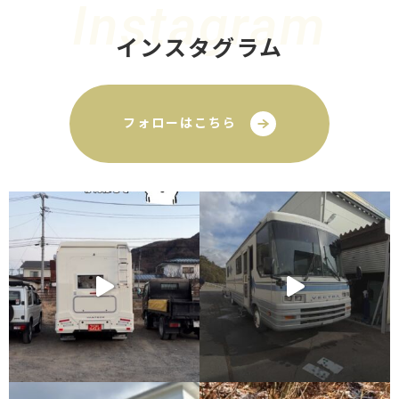
Instagram
インスタグラム
フォローはこちら